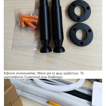
Κιβώτιο συσκευασίας: Μόνο για το φως οριζόντων. Το
χαρτοκιβώτιο Customed είναι διαθέσιμο.