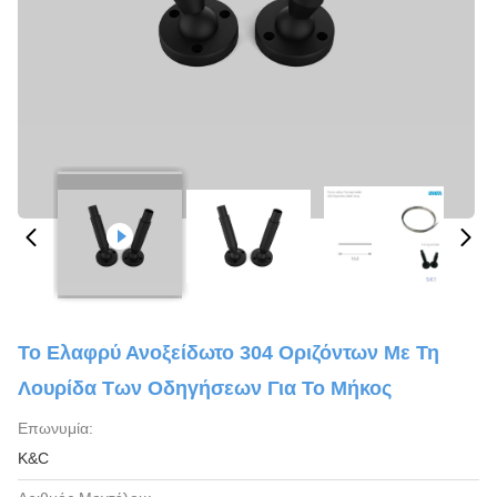
Το Ελαφρύ Ανοξείδωτο 304 Οριζόντων Με Τη
Λουρίδα Των Οδηγήσεων Για Το Μήκος
Επωνυμία:
K&C