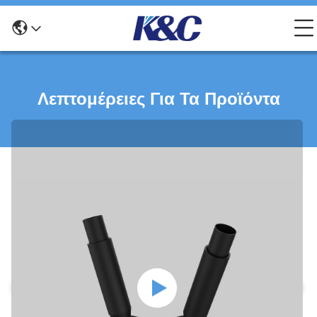
Λεπτομέρειες Για Τα Προϊόντα