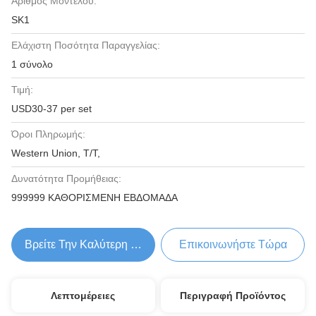
Αριθμός Μοντέλου:
SK1
Ελάχιστη Ποσότητα Παραγγελίας:
1 σύνολο
Τιμή:
USD30-37 per set
Όροι Πληρωμής:
Western Union, T/T,
Δυνατότητα Προμήθειας:
999999 ΚΑΘΟΡΙΣΜΕΝΗ ΕΒΔΟΜΑΔΑ
Βρείτε Την Καλύτερη Τιμή
Επικοινωνήστε Τώρα
Λεπτομέρειες
Περιγραφή Προϊόντος