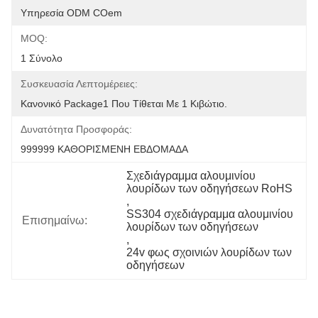
Υπηρεσία ODM COem
MOQ:
1 Σύνολο
Συσκευασία Λεπτομέρειες:
Κανονικό Package1 Που Τίθεται Με 1 Κιβώτιο.
Δυνατότητα Προσφοράς:
999999 ΚΑΘΟΡΙΣΜΕΝΗ ΕΒΔΟΜΑΔΑ
Σχεδιάγραμμα αλουμινίου 
λουρίδων των οδηγήσεων RoHS
, 
SS304 σχεδιάγραμμα αλουμινίου 
Επισημαίνω:
λουρίδων των οδηγήσεων
, 
24v φως σχοινιών λουρίδων των 
οδηγήσεων