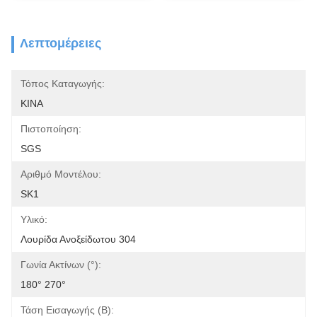
Λεπτομέρειες
Τόπος Καταγωγής:
ΚΙΝΑ
Πιστοποίηση:
SGS
Αριθμό Μοντέλου:
SK1
Υλικό:
Λουρίδα Ανοξείδωτου 304
Γωνία Ακτίνων (°):
180° 270°
Τάση Εισαγωγής (Β):