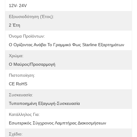
12V- 24V
Εξουσιοδότηση (έτος):
2 Έτη
Όνομα Προϊόντων:
Ο Ορίζοντας Ανάβει Το Γραμμικό Φως Starline Εξαρτημάτων
Χρώμα:
Ο Μαύρος/προσαρμογή
Πιστοποίηση:
CE RoHS
Συσκευασία:
Τυποποιημένη Εξαγωγή-Συσκευασία
Κατάλληλος Για:
Εσωτερικός Σύγχρονος Λαμπτήρας Διακοσμήσεων
Σχέδιο: