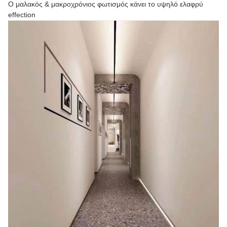
Ο μαλακός & μακροχρόνιος φωτισμός κάνει το υψηλό ελαφρύ
effection