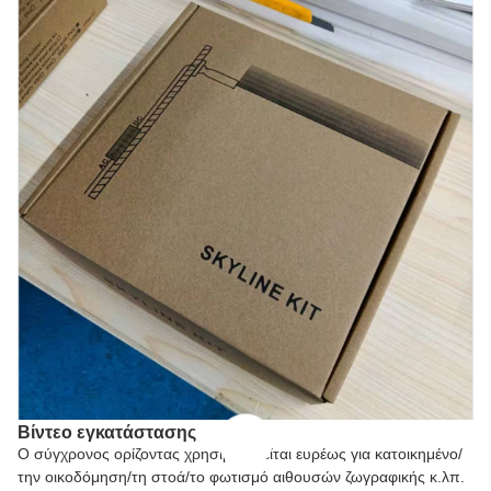
Βίντεο εγκατάστασης
Ο σύγχρονος ορίζοντας χρησιμοποιείται ευρέως για κατοικημένο/
την οικοδόμηση/τη στοά/το φωτισμό αιθουσών ζωγραφικής κ.λπ.