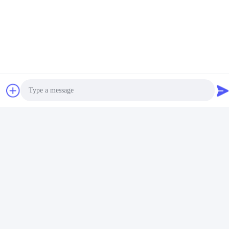
Photo
Video Call
Audio Call
Πιστοποιητικό