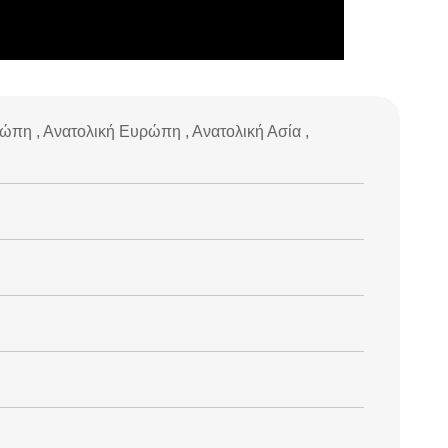
ρώπη , Ανατολική Ευρώπη , Ανατολική Ασία ,