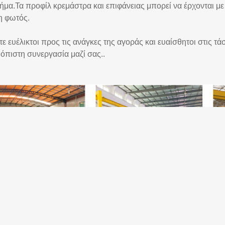
χήμα.Τα προφίλ κρεμάστρα και επιφάνειας μπορεί να έρχονται μ
η φωτός.
ε ευέλικτοι προς τις ανάγκες της αγοράς και ευαίσθητοι στις τ
ιόπιστη συνεργασία μαζί σας..