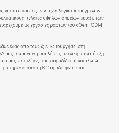
κός κατασκευαστής των τεχνολογικά προηγμένων
γελματικούς πελάτες υψηλών σημείων μεταξύ των
 παρέχουμε τις εργασίες ραφτών του cOem, ODM
θε ένας από τους έχει λειτουργήσει στη
Α μας, παραγωγή, πωλήσεις, τεχνική υποστήριξη
σία μας, επιπλέον, που παραδίδει τα κατάλληλα
ς η υπηρεσία από τη KC ομάδα φωτισμού.
)