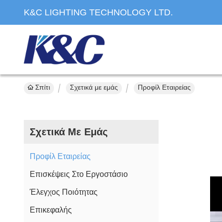
K&C LIGHTING TECHNOLOGY LTD.
Σπίτι
Σχετικά με εμάς
Προφίλ Εταιρείας
Σχετικά Με Εμάς
Προφίλ Εταιρείας
Επισκέψεις Στο Εργοστάσιο
Έλεγχος Ποιότητας
Επικεφαλής