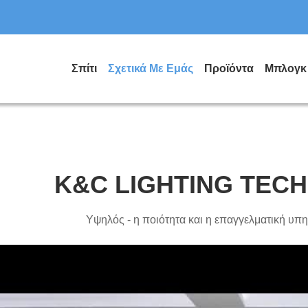
Σπίτι
Σχετικά Με Εμάς
Προϊόντα
Μπλογκ
K&C LIGHTING TEC
Υψηλός - η ποιότητα και η επαγγελματική υπη