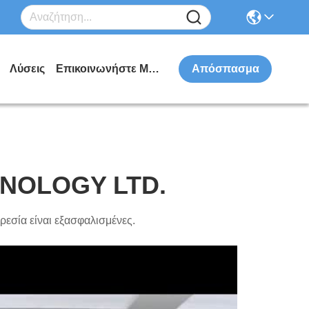
Λύσεις
Επικοινωνήστε Μαζί Μας
Απόσπασμα
HNOLOGY LTD.
ρεσία είναι εξασφαλισμένες.