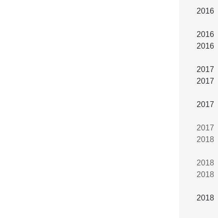
2016 
201
2016 
201
2017 
2017 
2017 
2018 
2018 
201
201