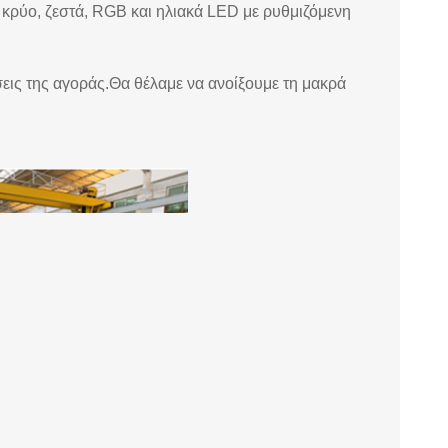
ε κρύο, ζεστά, RGB και ηλιακά LED με ρυθμιζόμενη
άσεις της αγοράς.Θα θέλαμε να ανοίξουμε τη μακρά