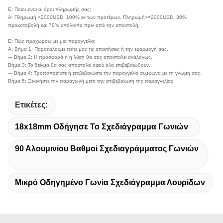
Γενικά ερωτήματα:
Ε: Πώς να επιλέξετε το προφίλ αλουμινίου υψηλής ποιότητας;
Α: 1. Για τον ίδιο σχεδιασμό, όσο μεγαλύτερο είναι το βάρος, τόσο καλύτερη είναι η
ποιότητα.