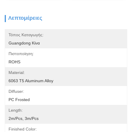
Λεπτομέρειες
Τόπος Καταγωγής:
Guangdong Κίνα
Πιστοποίηση:
ROHS
Material:
6063 T5 Aluminum Alloy
Diffuser:
PC Frosted
Length:
2m/pcs, 3m/pcs
Finished Color: