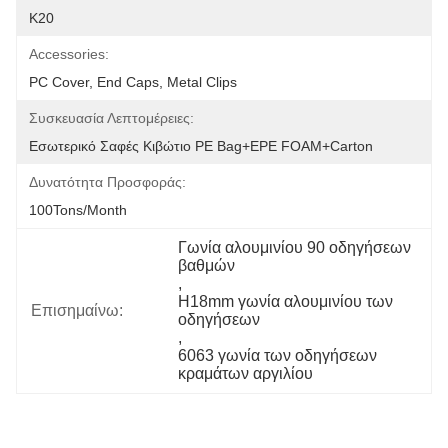
K20
Accessories:
PC Cover, End Caps, Metal Clips
Συσκευασία Λεπτομέρειες:
Εσωτερικό Σαφές Κιβώτιο PE Bag+EPE FOAM+Carton
Δυνατότητα Προσφοράς:
100Tons/Month
Γωνία αλουμινίου 90 οδηγήσεων 
βαθμών
, 
H18mm γωνία αλουμινίου των 
Επισημαίνω:
οδηγήσεων
, 
6063 γωνία των οδηγήσεων 
κραμάτων αργιλίου