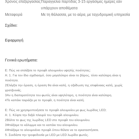
Χρόνος επεξεργασίας
Παραγγελία παρτίδας 3-15 εργάσιμες ημέρες εάν
υπάρχουν αποθέματα
Μεταφορά
Με τη θάλασσα, με το αέρα, με ταχυδρομική υπηρεσία
Σχέδιο:
Εφαρμογή