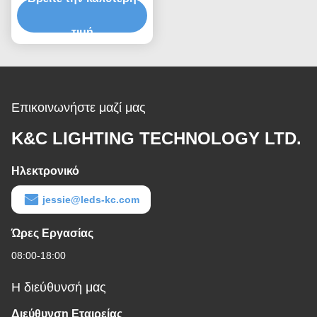
των οδηγήσεων
φωτισμού
τιμή
Επικοινωνήστε μαζί μας
K&C LIGHTING TECHNOLOGY LTD.
Ηλεκτρονικό
jessie@leds-kc.com
Ώρες Εργασίας
08:00-18:00
Η διεύθυνσή μας
Διεύθυνση Εταιρείας