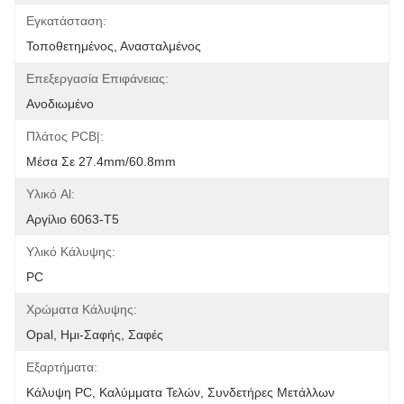
Εγκατάσταση:
Τοποθετημένος, Ανασταλμένος
Επεξεργασία Επιφάνειας:
Ανοδιωμένο
Πλάτος PCB|:
Μέσα Σε 27.4mm/60.8mm
Υλικό Al:
Αργίλιο 6063-T5
Υλικό Κάλυψης:
PC
Χρώματα Κάλυψης:
Opal, Ημι-Σαφής, Σαφές
Εξαρτήματα:
Κάλυψη PC, Καλύμματα Τελών, Συνδετήρες Μετάλλων