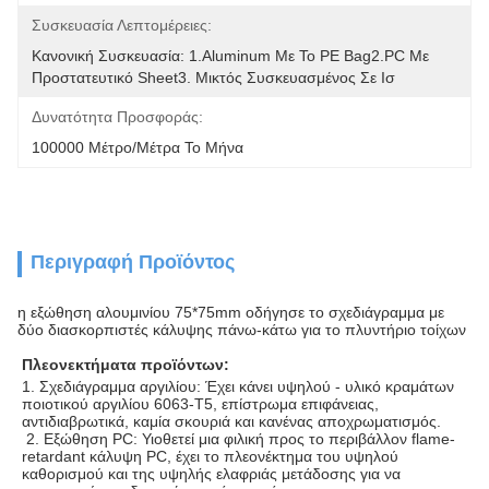
Συσκευασία Λεπτομέρειες:
Κανονική Συσκευασία: 1.Aluminum Με Το PE Bag2.PC Με 
Προστατευτικό Sheet3. Μικτός Συσκευασμένος Σε Ισ
Δυνατότητα Προσφοράς:
100000 Μέτρο/μέτρα Το Μήνα
Περιγραφή Προϊόντος
η εξώθηση αλουμινίου 75*75mm οδήγησε το σχεδιάγραμμα με
δύο διασκορπιστές κάλυψης πάνω-κάτω για το πλυντήριο τοίχων
Πλεονεκτήματα προϊόντων:
1. Σχεδιάγραμμα αργιλίου: Έχει κάνει υψηλού - υλικό κραμάτων 
ποιοτικού αργιλίου 6063-T5, επίστρωμα επιφάνειας, 
 2. Εξώθηση PC: Υιοθετεί μια φιλική προς το περιβάλλον flame-
retardant κάλυψη PC, έχει το πλεονέκτημα του υψηλού 
καθορισμού και της υψηλής ελαφριάς μετάδοσης για να 