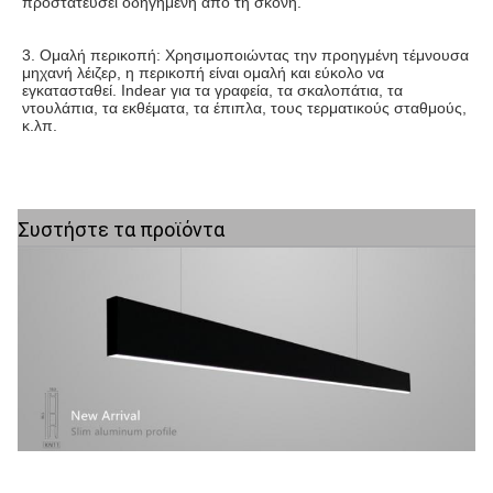
προστατεύσει οδηγημένη από τη σκόνη.
3. Ομαλή περικοπή: Χρησιμοποιώντας την προηγμένη τέμνουσα 
μηχανή λέιζερ, η περικοπή είναι ομαλή και εύκολο να 
εγκατασταθεί. Indear για τα γραφεία, τα σκαλοπάτια, τα 
ντουλάπια, τα εκθέματα, τα έπιπλα, τους τερματικούς σταθμούς, 
κ.λπ.
Συστήστε τα προϊόντα