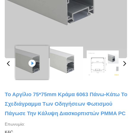
Το Αργίλιο 75*75mm Κράμα 6063 Πάνω-Κάτω Το
Σχεδιάγραμμα Των Οδηγήσεων Φωτισμού
Πάγωσε Την Κάλυψη Διασκορπιστών PMMA PC
Επωνυμία:
K&C