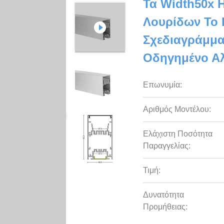
Τα Width50x
Λουρίδων Το 
Σχεδιαγράμμα
Οδηγημένο Αλ
Επωνυμία:
Αριθμός Μοντέλου:
Ελάχιστη Ποσότητα
Παραγγελίας:
Τιμή:
Δυνατότητα
Προμήθειας: