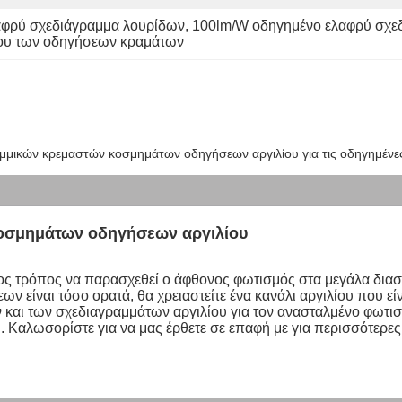
φρύ σχεδιάγραμμα λουρίδων
, 
100lm/W οδηγημένο ελαφρύ σχε
ίου των οδηγήσεων κραμάτων
ικών κρεμαστών κοσμημάτων οδηγήσεων αργιλίου για τις οδηγημένες
οσμημάτων οδηγήσεων αργιλίου
ς τρόπος να παρασχεθεί ο άφθονος φωτισμός στα μεγάλα διαστ
είναι τόσο ορατά, θα χρειαστείτε ένα κανάλι αργιλίου που είνα
και των σχεδιαγραμμάτων αργιλίου για τον ανασταλμένο φωτισμ
η. Καλωσορίστε για να μας έρθετε σε επαφή με για περισσότερες