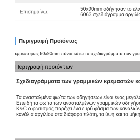
50x90mm οδήγησαν το ελα
Επισημαίνω:
6063 σχεδιάγραμμα αργιλ
Περιγραφή Προϊόντος
έμμεσο φως 50x90mm πάνω-κάτω τα σχεδιαγράμματα των γραμμ
Περιγραφή προϊόντων
Σχεδιαγράμματα των γραμμικών κρεμαστών κ
Τα ανασταλμένα φω'τα των οδηγήσεων είναι ένας μεγάλο
Επειδή τα φω'τα των ανασταλμένων γραμμικών οδηγήσεων 
K&C ο φωτισμός παρέχει ένα ευρύ φάσμα των καναλιών 
κανάλια αργιλίου στα διάφορα πλάτη, τα ύψη και τα μήκ