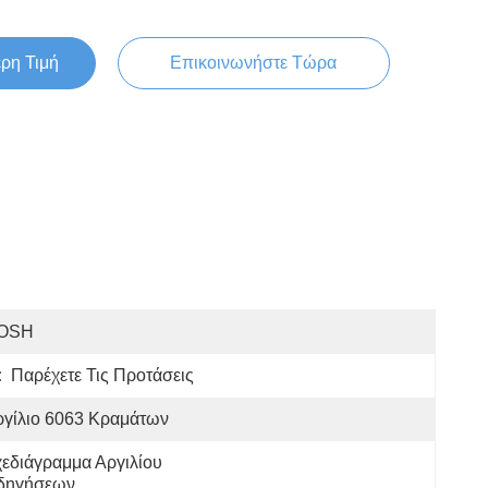
ερη Τιμή
Επικοινωνήστε Τώρα
OSH
:
Παρέχετε Τις Προτάσεις
ργίλιο 6063 Κραμάτων
εδιάγραμμα Αργιλίου 
δηγήσεων