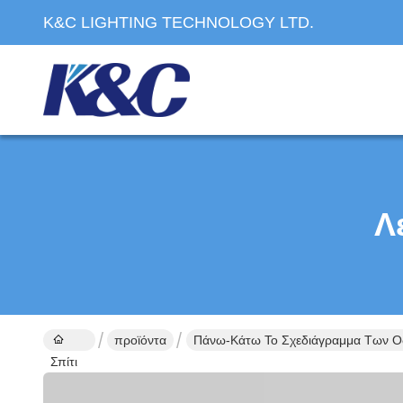
K&C LIGHTING TECHNOLOGY LTD.
Λ
προϊόντα
Πάνω-Κάτω Το Σχεδιάγραμμα Των 
Σπίτι