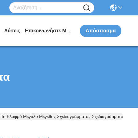
Λύσεις
Επικοινωνήστε Μαζί Μας
Απόσπασμα
τα
Το Ελαφρύ Μεγάλο Μέγεθος Σχεδιαγράμματος Σχεδιαγράμματος Οδηγη