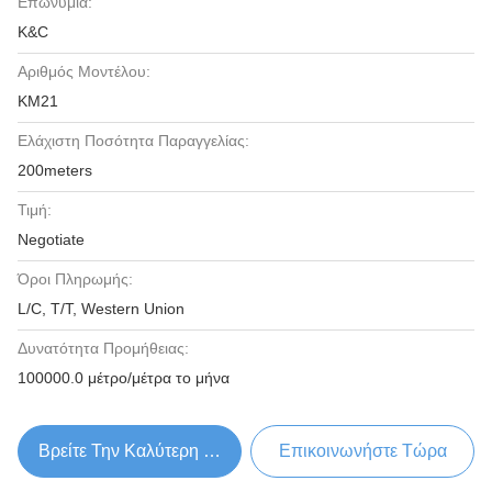
Επωνυμία:
K&C
Αριθμός Μοντέλου:
KM21
Ελάχιστη Ποσότητα Παραγγελίας:
200meters
Τιμή:
Negotiate
Όροι Πληρωμής:
L/C, T/T, Western Union
Δυνατότητα Προμήθειας:
100000.0 μέτρο/μέτρα το μήνα
Βρείτε Την Καλύτερη Τιμή
Επικοινωνήστε Τώρα