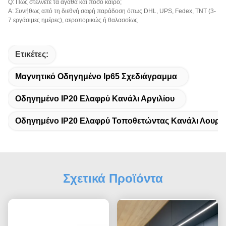
Q: Πώς στέλνετε τα αγαθά και πόσο καιρό;
Α: Συνήθως από τη διεθνή σαφή παράδοση όπως DHL, UPS, Fedex, TNT (3-
7 εργάσιμες ημέρες), αεροπορικώς ή θαλασσίως
Ετικέτες:
Μαγνητικό Οδηγημένο Ip65 Σχεδιάγραμμα
Οδηγημένο IP20 Ελαφρύ Κανάλι Αργιλίου
Οδηγημένο IP20 Ελαφρύ Τοποθετώντας Κανάλι Λουρί
Σχετικά Προϊόντα