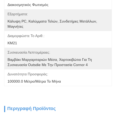
Διακοσμητικός Φωτισμός
Εξαρτήματα:
Κάλυψη PC, Καλύμματα Τελών, Συνδετήρες Μετάλλων, 
Μαγνήτες
Διαμορφώστε Το Αριθ.:
KM21
Συσκευασία Λεπτομέρειες:
Βαμβάκι Μαργαριταριών Μέσα, Χαρτοκιβώτιο Για Τη 
Συσκευασία Outsdie Με Την Προστασία Cornor 4
Δυνατότητα Προσφοράς:
100000.0 Μέτρο/μέτρα Το Μήνα
Περιγραφή Προϊόντος