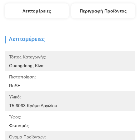
Λεπτομέρειες
Περιγραφή Προϊόντος
Λεπτομέρειες
Τόπος Καταγωγής:
Guangdong, Κίνα
Πιστοποίηση:
RoSH
Υλικό:
T5 6063 Κράμα Αργιλίου
Ύφος:
Φωτισμός
Όνομα Προϊόντων: