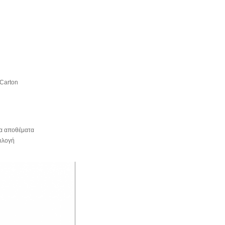
Carton
τα αποθέματα
ιλογή