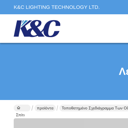
K&C LIGHTING TECHNOLOGY LTD.
Λ
προϊόντα
Τοποθετημένο Σχεδιάγραμμα Των Οδ
Σπίτι