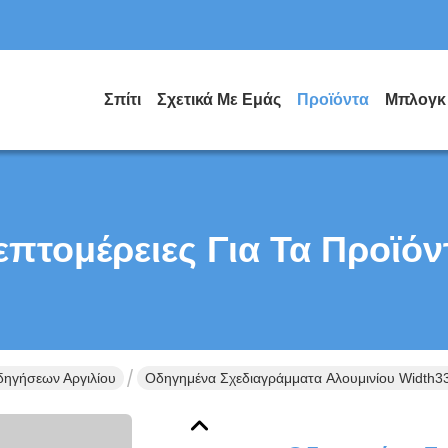
Σπίτι
Σχετικά Με Εμάς
Προϊόντα
Μπλογκ
επτομέρειες Για Τα Προϊόν
ηγήσεων Αργιλίου
Οδηγημένα Σχεδιαγράμματα Αλουμινίου Width3