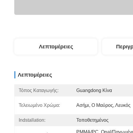
Λεπτομέρειες
Περιγ
Λεπτομέρειες
Τόπος Καταγωγής:
Guangdong Κίνα
Τελειωμένο Χρώμα:
Ασήμι, Ο Μαύρος, Λευκός
Indstallation:
Τοποθετημένος
PMMA/PC, Opal/παγωμένο