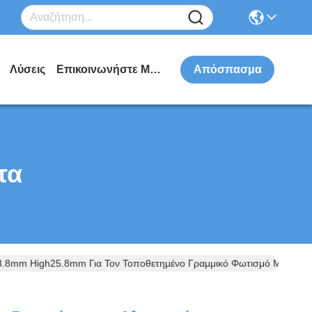
Λύσεις
Επικοινωνήστε Μαζί Μας
Απόσπασμα
τα
3.8mm High25.8mm Για Τον Τοποθετημένο Γραμμικό Φωτισμό Με Το Δ