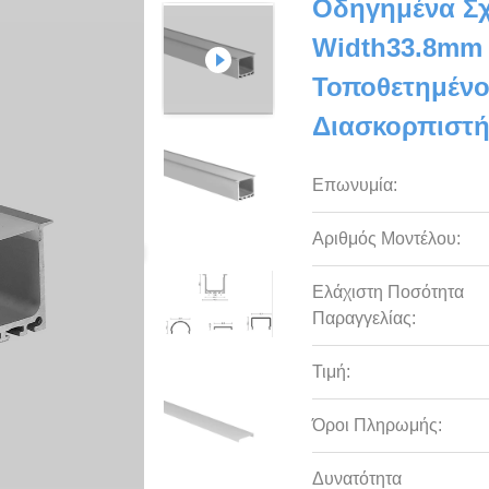
Οδηγημένα Σχ
Width33.8mm 
Τοποθετημένο
Διασκορπιστ
Επωνυμία:
Αριθμός Μοντέλου:
Ελάχιστη Ποσότητα
Παραγγελίας:
Τιμή:
Όροι Πληρωμής:
Δυνατότητα