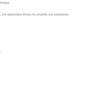
δετήρες
ες, στο αεροπλάνο δίπλα στη λουρίδα των οδηγήσεων
ν