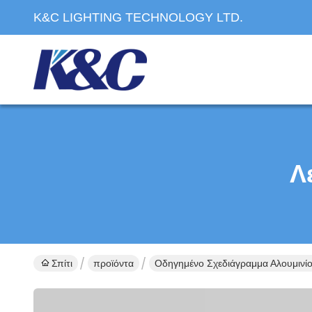
K&C LIGHTING TECHNOLOGY LTD.
Λ
Σπίτι
προϊόντα
Οδηγημένο Σχεδιάγραμμα Αλουμινί