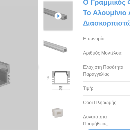
Ο Γραμμικός 
Το Αλουμίνιο
Διασκορπιστ
Επωνυμία:
Αριθμός Μοντέλου:
Ελάχιστη Ποσότητα
Παραγγελίας:
Τιμή:
Όροι Πληρωμής:
Δυνατότητα
Προμήθειας: