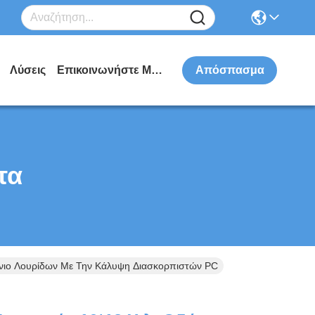
Λύσεις
Επικοινωνήστε Μαζί Μας
Απόσπασμα
τα
ίνιο Λουρίδων Με Την Κάλυψη Διασκορπιστών PC