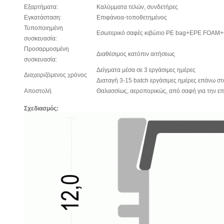
Εξαρτήματα:
Καλύμματα τελών, συνδετήρες
Εγκατάσταση:
Επιφάνεια-τοποθετημένος
Τυποποιημένη
Εσωτερικό σαφές κιβώτιο PE bag+EPE FOAM+
συσκευασία:
Προσαρμοσμένη
Διαθέσιμος κατόπιν αιτήσεως
συσκευασία:
Δείγματα μέσα σε 3 εργάσιμες ημέρες
Διαχειριζόμενος χρόνος
Διαταγή 3-15 batch εργάσιμες ημέρες επάνω σ
Αποστολή
Θαλασσίως, αεροπορικώς, από σαφή για την επ
Σχεδιασμός: