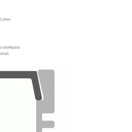
Carton
τα αποθέματα
ιλογή