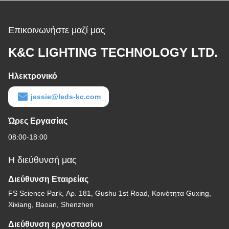
Επικοινωνήστε μαζί μας
K&C LIGHTING TECHNOLOGY LTD.
Ηλεκτρονικό
jessie@leds-kc.com
Ώρες Εργασίας
08:00-18:00
Η διεύθυνσή μας
Διεύθυνση Εταιρείας
FS Science Park, Αρ. 181, Gushu 1st Road, Κοινότητα Guxing,
Xixiang, Baoan, Shenzhen
Διεύθυνση εργοστασίου