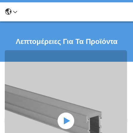
Λεπτομέρειες Για Τα Προϊόντα