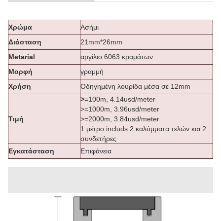
Χρώμα
Ασήμι
Διάσταση
21mm*26mm
Metarial
αργίλιο 6063 κραμάτων
Μορφή
γραμμή
Χρήση
Οδηγημένη λουρίδα μέσα σε 12mm
>
=100m, 4.14usd/meter
>=1000m, 3.96usd/meter
Τιμή
>=2000m, 3.84usd/meter
1 μέτρο includs 2 καλύμματα τελών και 2
συνδετήρες
Εγκατάσταση
Επιφάνεια