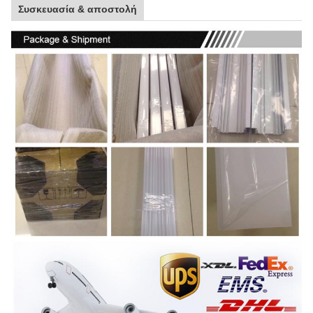
Συσκευασία & αποστολή