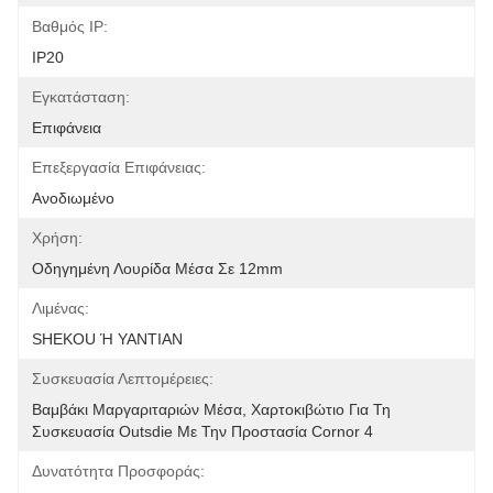
Βαθμός IP:
IP20
Εγκατάσταση:
Επιφάνεια
Επεξεργασία Επιφάνειας:
Ανοδιωμένο
Χρήση:
Οδηγημένη Λουρίδα Μέσα Σε 12mm
Λιμένας:
SHEKOU Ή YANTIAN
Συσκευασία Λεπτομέρειες:
Βαμβάκι Μαργαριταριών Μέσα, Χαρτοκιβώτιο Για Τη 
Συσκευασία Outsdie Με Την Προστασία Cornor 4
Δυνατότητα Προσφοράς: