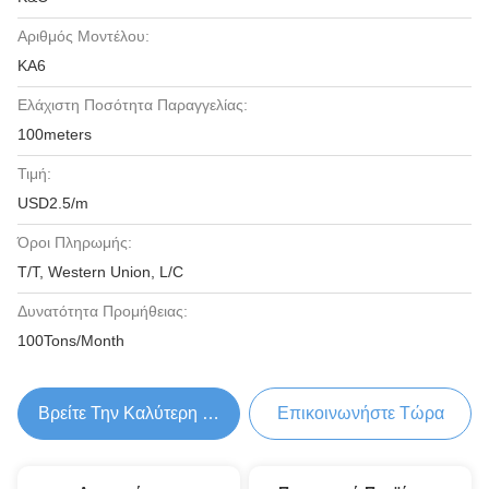
Αριθμός Μοντέλου:
KA6
Ελάχιστη Ποσότητα Παραγγελίας:
100meters
Τιμή:
USD2.5/m
Όροι Πληρωμής:
T/T, Western Union, L/C
Δυνατότητα Προμήθειας:
100Tons/Month
Βρείτε Την Καλύτερη Τιμή
Επικοινωνήστε Τώρα