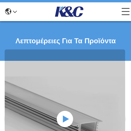
Λεπτομέρειες Για Τα Προϊόντα