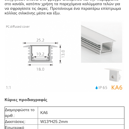
στο κανάλι, κατόπιν χρήση τα παρεχόμενα καλύμματα τελών για
να σφραγίσετε τις άκρες. Προτείνουμε ένα περαιτέρω επίστρωμα
κόλλας σιλικόνης μέσα και έξω.
Κύριες προδιαγραφές
Διαμορφώστε το
KA6
αριθ.:
Διαστάσεις:
W13*H25.2mm
Εσωτερικό