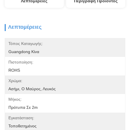
Λεπτομέρειες
Περιγραφή Προϊόντος
Λεπτομέρειες
Τόπος Καταγωγής:
Guangdong Κίνα
Πιστοποίηση:
ROHS
Χρώμα:
Ασήμι, Ο Μαύρος, Λευκός
Μήκος:
Πρότυπα Σε 2m
Εγκατάσταση:
Τοποθετημένος