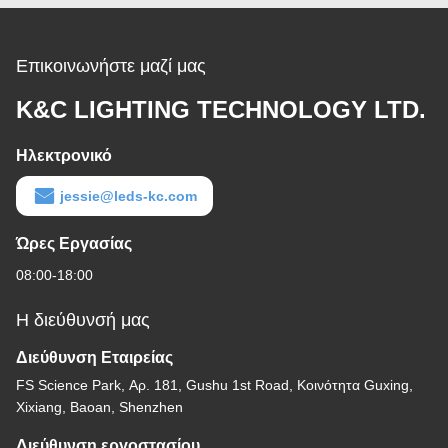
γωνιών
Επικοινωνήστε μαζί μας
K&C LIGHTING TECHNOLOGY LTD.
Ηλεκτρονικό
jessie@leds-kc.com
Ώρες Εργασίας
08:00-18:00
Η διεύθυνσή μας
Διεύθυνση Εταιρείας
FS Science Park, Αρ. 181, Gushu 1st Road, Κοινότητα Guxing,
Xixiang, Baoan, Shenzhen
Διεύθυνση εργοστασίου